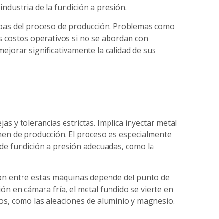
industria de la fundición a presión.
etapas del proceso de producción. Problemas como
s costos operativos si no se abordan con
ejorar significativamente la calidad de sus
s y tolerancias estrictas. Implica inyectar metal
umen de producción. El proceso es especialmente
de fundición a presión adecuadas, como la
ción entre estas máquinas depende del punto de
ión en cámara fría, el metal fundido se vierte en
os, como las aleaciones de aluminio y magnesio.