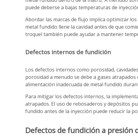
metal fundido dentro de la matriz. A menudo son 
puede deberse a bajas temperaturas de inyección,
Abordar las marcas de flujo implica optimizar los
metal fundido llene la cavidad antes de que comie
troquel también puede ayudar a mantener tempera
Defectos internos de fundición
Los defectos internos como porosidad, cavidades 
porosidad a menudo se debe a gases atrapados o a
alimentación inadecuada de metal fundido durante 
Para mitigar los defectos internos, la implement
atrapados. El uso de rebosaderos y depósitos pue
fundido antes de la inyección puede reducir la po
Defectos de fundición a presión 