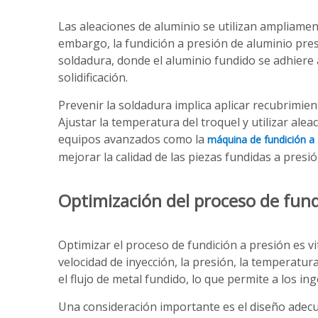
Las aleaciones de aluminio se utilizan ampliamen
embargo, la fundición a presión de aluminio pres
soldadura, donde el aluminio fundido se adhiere a
solidificación.
Prevenir la soldadura implica aplicar recubrimien
Ajustar la temperatura del troquel y utilizar ale
equipos avanzados como la
máquina de fundición a 
mejorar la calidad de las piezas fundidas a presi
Optimización del proceso de fund
Optimizar el proceso de fundición a presión es vit
velocidad de inyección, la presión, la temperatu
el flujo de metal fundido, lo que permite a los i
Una consideración importante es el diseño adec