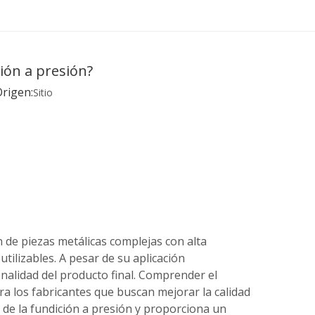
ción a presión?
rigen:
Sitio
 de piezas metálicas complejas con alta
utilizables. A pesar de su aplicación
nalidad del producto final. Comprender el
ara los fabricantes que buscan mejorar la calidad
s de la fundición a presión y proporciona un