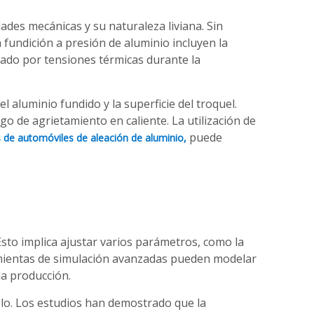
ades mecánicas y su naturaleza liviana. Sin
 fundición a presión de aluminio incluyen la
usado por tensiones térmicas durante la
l aluminio fundido y la superficie del troquel.
o de agrietamiento en caliente. La utilización de
puede
s de automóviles de aleación de aluminio,
 Esto implica ajustar varios parámetros, como la
rramientas de simulación avanzadas pueden modelar
la producción.
lo. Los estudios han demostrado que la