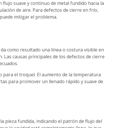
 flujo suave y continuo de metal fundido hacia la
lación de aire. Para defectos de cierre en frío,
 puede mitigar el problema.
e da como resultado una línea o costura visible en
n. Las causas principales de los defectos de cierre
decuados.
 para el troquel. El aumento de la temperatura
ertas para promover un llenado rápido y suave de
a pieza fundida, indicando el patrón de flujo del