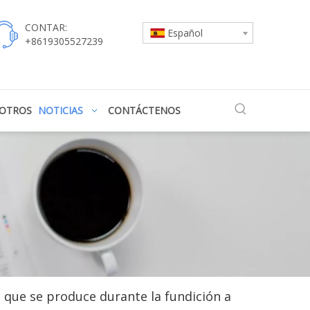
CONTAR:
Español
+8619305527239
SOTROS
NOTICIAS
CONTÁCTENOS
o que se produce durante la fundición a