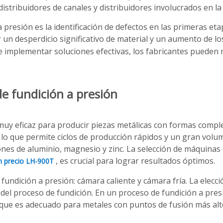
istribuidores de canales y distribuidores involucrados en la 
 a presión es la identificación de defectos en las primeras 
un desperdicio significativo de material y un aumento de lo
e implementar soluciones efectivas, los fabricantes pueden m
de fundición a presión
uy eficaz para producir piezas metálicas con formas compleja
, lo que permite ciclos de producción rápidos y un gran vol
es de aluminio, magnesio y zinc. La selección de máquinas 
, es crucial para lograr resultados óptimos.
en precio LH-900T
fundición a presión: cámara caliente y cámara fría. La elec
s del proceso de fundición. En un proceso de fundición a pres
, que es adecuado para metales con puntos de fusión más alt