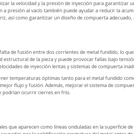
ar la velocidad y la presión de inyección para garantizar un
ón a presión al vacío también puede ayudar a reducir la acumu
triz, así como garantizar un diseño de compuerta adecuado,
 falta de fusión entre dos corrientes de metal fundido, lo qu
dad estructural de la pieza y puede provocar fallas bajo tensió
velocidades de inyección lentas y sistemas de compuerta ina
tener temperaturas óptimas tanto para el metal fundido como
n mejor flujo y fusión. Además, mejorar el sistema de compu
 podrían ocurrir cierres en frío.
les que aparecen como líneas onduladas en la superficie de l