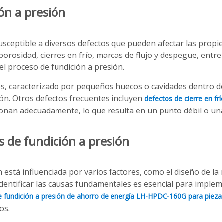
ión a presión
 susceptible a diversos defectos que pueden afectar las propi
 porosidad, cierres en frío, marcas de flujo y despegue, ent
del proceso de fundición a presión.
, caracterizado por pequeños huecos o cavidades dentro de
ión. Otros defectos frecuentes incluyen
defectos de cierre en fr
onan adecuadamente, lo que resulta en un punto débil o una l
s de fundición a presión
n está influenciada por varios factores, como el diseño de la
 Identificar las causas fundamentales es esencial para imple
 fundición a presión de ahorro de energía LH-HPDC-160G para pieza
os.