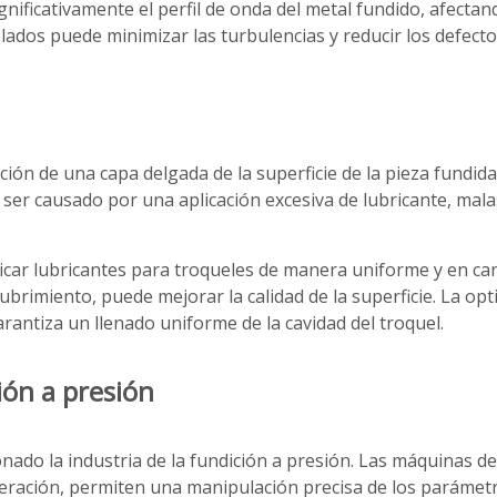
gnificativamente el perfil de onda del metal fundido, afectan
lados puede minimizar las turbulencias y reducir los defecto
ión de una capa delgada de la superficie de la pieza fundida
 ser causado por una aplicación excesiva de lubricante, malas
icar lubricantes para troqueles de manera uniforme y en ca
recubrimiento, puede mejorar la calidad de la superficie. La op
rantiza un llenado uniforme de la cavidad del troquel.
ión a presión
nado la industria de la fundición a presión. Las máquinas de
eración, permiten una manipulación precisa de los parámetr