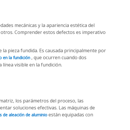
edades mecánicas y la apariencia estética del
re otros. Comprender estos defectos es imperativo
 la pieza fundida. Es causada principalmente por
, que ocurren cuando dos
ío en la fundición
ínea visible en la fundición.
 matriz, los parámetros del proceso, las
mentar soluciones efectivas. Las máquinas de
están equipadas con
s de aleación de aluminio