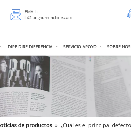
EMAIL:
lh@longhuamachine.com
DIRE DIRE DIFERENCIA
SERVICIO
APOYO
SOBRE NO
oticias de productos
»
¿Cuál es el principal defect