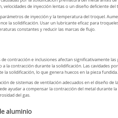
causadas por la solidificación prematura del metal antes de
 velocidades de inyección lentas o un diseño deficiente del 
 parámetros de inyección y la temperatura del troquel. Aumen
nce la solidificación. Usar un lubricante eficaz para troque
turas constantes y reducir las marcas de flujo.
de contracción e inclusiones afectan significativamente las
 la contracción durante la solidificación. Las cavidades por
la solidificación, lo que genera huecos en la pieza fundida.
ación de sistemas de ventilación adecuados en el diseño de 
de ayudar a compensar la contracción del metal durante la so
rosidad del gas.
de aluminio