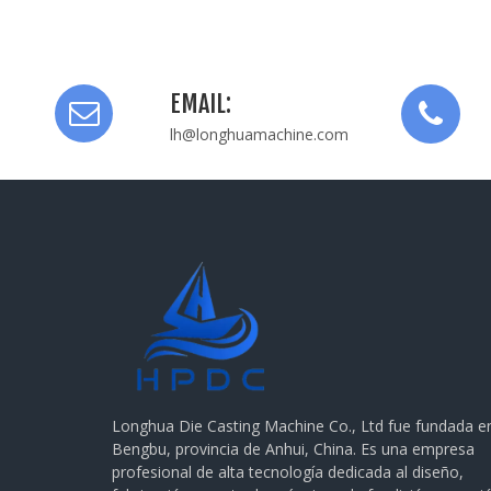
EMAIL:
lh@longhuamachine.com
Longhua Die Casting Machine Co., Ltd fue fundada e
Bengbu, provincia de Anhui, China. Es una empresa
profesional de alta tecnología dedicada al diseño,