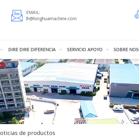
EMAIL:
lh@longhuamachine.com
DIRE DIRE DIFERENCIA
SERVICIO
APOYO
SOBRE NO
oticias de productos