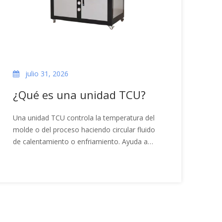
julio 31, 2026
¿Qué es una unidad TCU?
Una unidad TCU controla la temperatura del
molde o del proceso haciendo circular fluido
de calentamiento o enfriamiento. Ayuda a
mejorar la regulación de la temperatura, el
enfriamiento del proceso, la transferencia de
calor, la calidad de las piezas, la estabilidad
del ciclo y la repetibilidad de la producción.