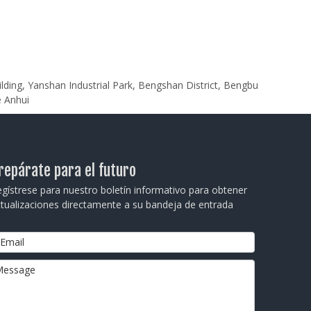
ilding, Yanshan Industrial Park, Bengshan District, Bengbu
e Anhui
repárate para el futuro
gístrese para nuestro boletín informativo para obtener
tualizaciones directamente a su bandeja de entrada