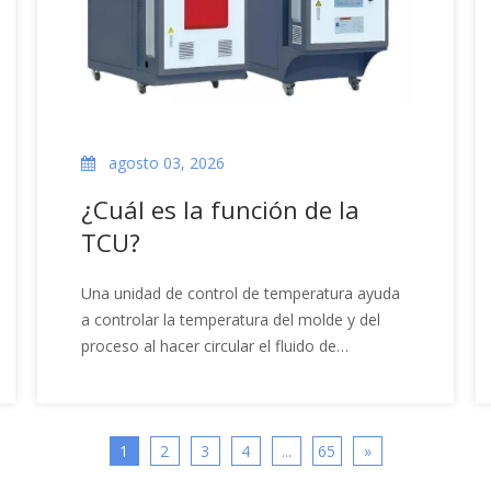
agosto 03, 2026
¿Cuál es la función de la
TCU?
Una unidad de control de temperatura ayuda
a controlar la temperatura del molde y del
proceso al hacer circular el fluido de
transferencia de calor a través de un circuito
de calentamiento y enfriamiento. Este artículo
explica la función de la TCU, el principio de
funcionamiento, las aplicaciones de fundición
1
2
3
4
...
65
»
a presión, las diferencias de equipos, los