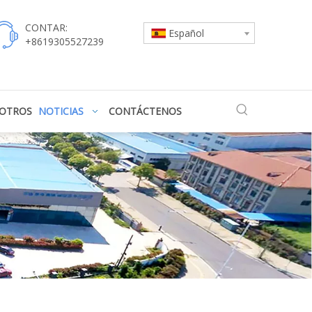
CONTAR:
Español
+8619305527239
SOTROS
NOTICIAS
CONTÁCTENOS