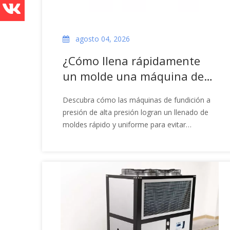
agosto 04, 2026
¿Cómo llena rápidamente
un molde una máquina de
fundición a presión de alta
Descubra cómo las máquinas de fundición a
presión?
presión de alta presión logran un llenado de
moldes rápido y uniforme para evitar
defectos y garantizar la integridad de las
piezas.