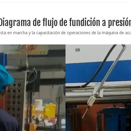
Diagrama de flujo de fundición a presió
uesta en marcha y la capacitación de operaciones de la máquina de acue