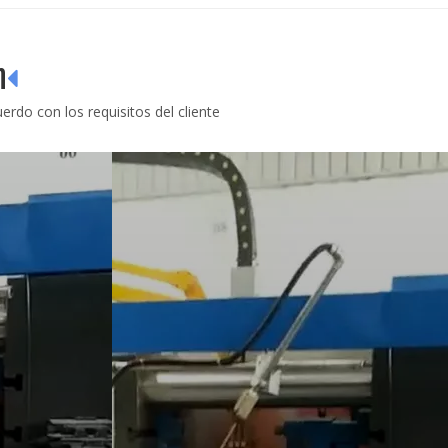
n

rdo con los requisitos del cliente