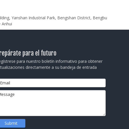
ilding, Yanshan Industrial Park, Bengshan District, Bengbu
e Anhui
repárate para el futuro
gístrese para nuestro boletín informativo para obtener
tualizaciones directamente a su bandeja de entrada
Submit