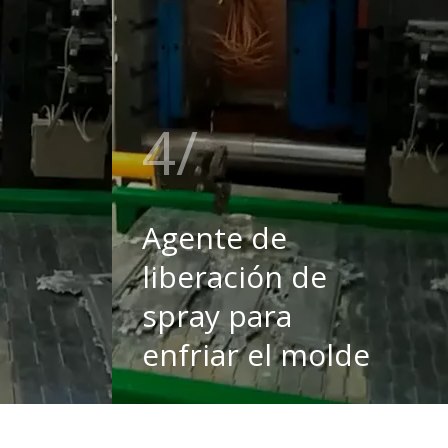
4
Agente de
liberación de
spray para
enfriar el molde