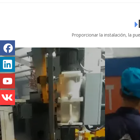

Proporcionar la instalación, la p