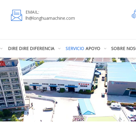
EMAIL:
lh@longhuamachine.com
DIRE DIRE DIFERENCIA
SERVICIO
APOYO
SOBRE NO