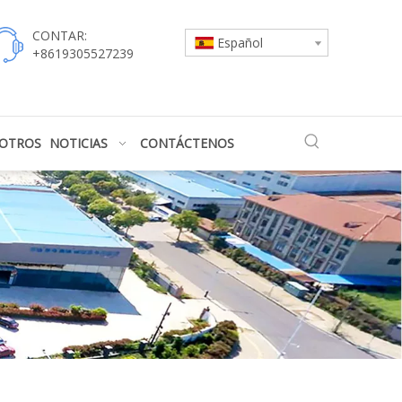
CONTAR:
Español
+8619305527239
SOTROS
NOTICIAS
CONTÁCTENOS