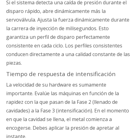
Si el sistema detecta una caída de presión durante el
disparo rápido, abre dinámicamente más la
servoválvula. Ajusta la fuerza dinámicamente durante
la carrera de inyección de milisegundos. Esto
garantiza un perfil de disparo perfectamente
consistente en cada ciclo. Los perfiles consistentes
conducen directamente a una calidad constante de las
piezas.
Tiempo de respuesta de intensificación
La velocidad de su hardware es sumamente
importante. Evalúe las máquinas en función de la
rapidez con la que pasan de la Fase 2 (llenado de
cavidades) a la Fase 3 (intensificación). En el momento
en que la cavidad se llena, el metal comienza a
encogerse. Debes aplicar la presión de apretar al
instante.