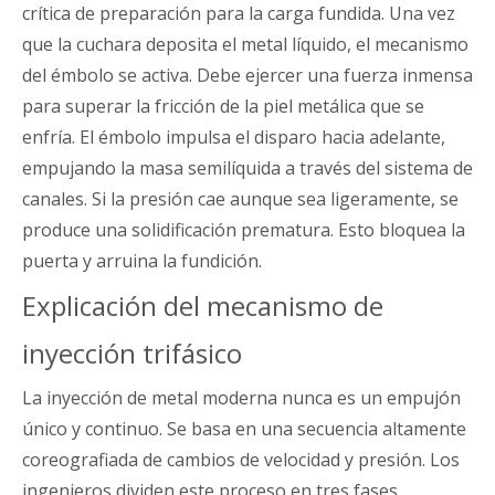
crítica de preparación para la carga fundida. Una vez
que la cuchara deposita el metal líquido, el mecanismo
del émbolo se activa. Debe ejercer una fuerza inmensa
para superar la fricción de la piel metálica que se
enfría. El émbolo impulsa el disparo hacia adelante,
empujando la masa semilíquida a través del sistema de
canales. Si la presión cae aunque sea ligeramente, se
produce una solidificación prematura. Esto bloquea la
puerta y arruina la fundición.
Explicación del mecanismo de
inyección trifásico
La inyección de metal moderna nunca es un empujón
único y continuo. Se basa en una secuencia altamente
coreografiada de cambios de velocidad y presión. Los
ingenieros dividen este proceso en tres fases