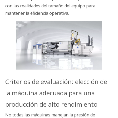
con las realidades del tamaño del equipo para
mantener la eficiencia operativa.
Criterios de evaluación: elección de
la máquina adecuada para una
producción de alto rendimiento
No todas las máquinas manejan la presión de