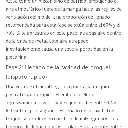
Actúa como un mecanismo de barrido, empujando el
aire atmosférico fuera de la manga hacia las rejillas de
ventilación del molde. Una proporción de llenado
recomendada para esta fase se sitúa entre el 60% y el
70%. Si te apresuras en este paso, atrapas aire dentro
de la onda de metal. Este aire atrapado
inevitablemente causa una severa porosidad en la
pieza final.
Fase 2: Llenado de la cavidad del troquel
(disparo rápido)
Una vez que el metal llega a la puerta, la máquina
pasa al disparo rápido. El émbolo acelera
agresivamente a velocidades que oscilan entre 0,4 y
6,0 metros por segundo. El llenado de la cavidad del
troquel se produce en cuestión de milisegundos. Los
tiempos de llenado típicos oscilan estrictamente entre