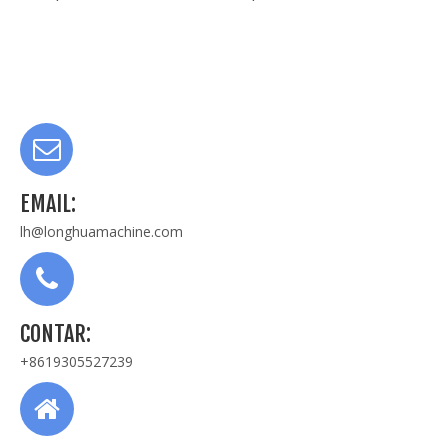
EMAIL:
lh@longhuamachine.com
CONTAR:
+8619305527239