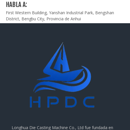
HABLA A:
First Western Building, Yanshan Industrial Park, Bengshan
District, Bengbu City, Provincia de Anhui
Longhua Die Casting Machine Co., Ltd fue fundada en