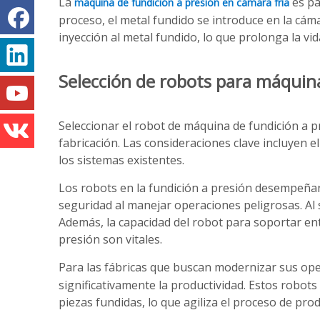
La
es pa
máquina de fundición a presión en cámara fría
proceso, el metal fundido se introduce en la cáma
inyección al metal fundido, lo que prolonga la vi
Selección de robots para máquina
Seleccionar el robot de máquina de fundición a p
fabricación. Las consideraciones clave incluyen el
los sistemas existentes.
Los robots en la fundición a presión desempeñan
seguridad al manejar operaciones peligrosas. Al se
Además, la capacidad del robot para soportar ent
presión son vitales.
Para las fábricas que buscan modernizar sus ope
significativamente la productividad. Estos robots
piezas fundidas, lo que agiliza el proceso de prod