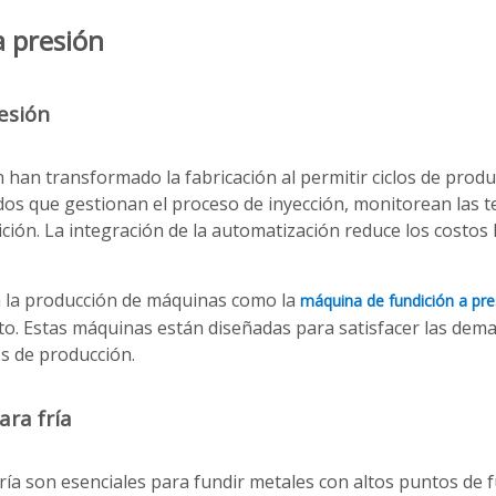
a presión
esión
han transformado la fabricación al permitir ciclos de produ
dos que gestionan el proceso de inyección, monitorean las 
ión. La integración de la automatización reduce los costos 
 la producción de máquinas como la
máquina de fundición a p
ento. Estas máquinas están diseñadas para satisfacer las de
os de producción.
ra fría
ía son esenciales para fundir metales con altos puntos de f