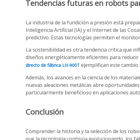
Tendencias futuras en robots pa
La industria de la fundición a presión está prepa
Inteligencia Artificial (IA) y el Internet de las
predictivo. Estas tecnologías permiten el monitore
La sostenibilidad es otra tendencia crítica que i
diseños energéticamente eficientes para reducir
ejemplifican este cambio
directo de fábrica LH-900T
Además, los avances en la ciencia de los materia
nuevas aleaciones metálicas abre oportunidades
particularmente beneficioso en aplicaciones auto
Conclusión
Comprender la historia y la selección de los rob
que la tecnología continúa evolucionando, los f