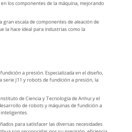
co en los componentes de la máquina, mejorando
 a gran escala de componentes de aleación de
e la hace ideal para industrias como la
undición a presión. Especializada en el diseño,
 serie J11 y robots de fundición a presión, la
stituto de Ciencia y Tecnología de Anhui y el
 desarrollo de robots y máquinas de fundición a
inteligentes.
eñados para satisfacer las diversas necesidades
ghua son reconocidas por su precisión, eficiencia