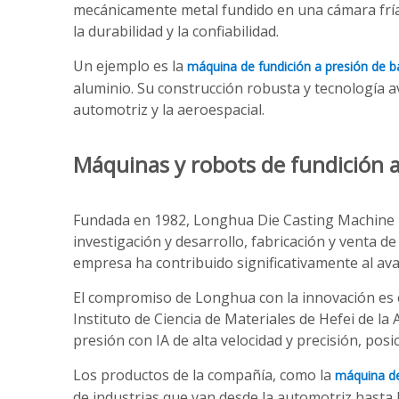
mecánicamente metal fundido en una cámara fría 
la durabilidad y la confiabilidad.
Un ejemplo es la
máquina de fundición a presión de
aluminio. Su construcción robusta y tecnología a
automotriz y la aeroespacial.
Máquinas y robots de fundición 
Fundada en 1982, Longhua Die Casting Machine ha 
investigación y desarrollo, fabricación y venta d
empresa ha contribuido significativamente al avan
El compromiso de Longhua con la innovación es ev
Instituto de Ciencia de Materiales de Hefei de la
presión con IA de alta velocidad y precisión, pos
Los productos de la compañía, como la
máquina de
de industrias que van desde la automotriz hasta 