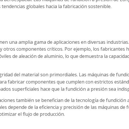
tendencias globales hacia la fabricación sostenible.
nen una amplia gama de aplicaciones en diversas industrias.
 y otros componentes críticos. Por ejemplo, los fabricantes
viles de aleación de aluminio, lo que demuestra la capacidad
ntegridad del material son primordiales. Las máquinas de fund
para fabricar componentes que cumplen con estrictos estánd
bados superficiales hace que la fundición a presión sea indi
icaciones también se benefician de la tecnología de fundici
ales depende de la eficiencia y precisión de las máquinas de
timizar el flujo de producción.