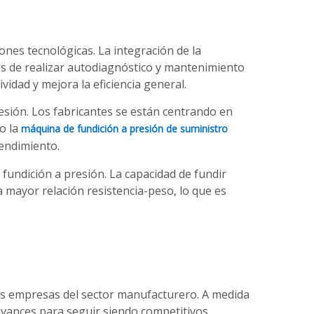
iones tecnológicas. La integración de la
aces de realizar autodiagnóstico y mantenimiento
vidad y mejora la eficiencia general.
resión. Los fabricantes se están centrando en
o la
máquina de fundición a presión de suministro
rendimiento.
fundición a presión. La capacidad de fundir
mayor relación resistencia-peso, lo que es
 las empresas del sector manufacturero. A medida
vances para seguir siendo competitivos.