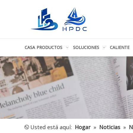
CASA
PRODUCTOS
SOLUCIONES
CALIENTE
Usted está aquí:
Hogar
»
Noticias
»
N