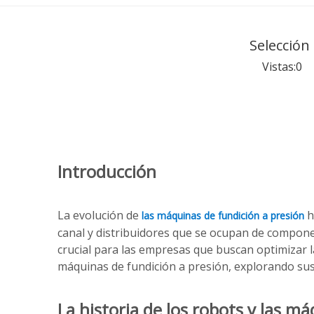
Selección
Vistas:
0
Au
Introducción
La evolución de
h
las máquinas de fundición a presión
canal y distribuidores que se ocupan de compone
crucial para las empresas que buscan optimizar la
máquinas de fundición a presión, explorando sus 
La historia de los robots y las m