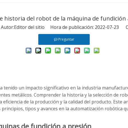
 e historia del robot de la máquina de fundición 
tor:Editor del sitio Hora de publicación: 2022-07-23 O
Preguntar
a tenido un impacto significativo en la industria manufactur
ntes metálicos. Comprender la historia y la selección de ro
 eficiencia de la producción y la calidad del producto. Este a
principios, tipos y avances en la automatización robótica qu
áquinas de fundición a presión