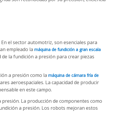
 En el sector automotriz, son esenciales para
 han empleado la
máquina de fundición a gran escala
 de la fundición a presión para crear piezas
ición a presión como la
máquina de cámara fría de
ares aeroespaciales. La capacidad de producir
spensable en este campo.
ón a presión. La producción de componentes como
 fundición a presión. Los robots mejoran estos