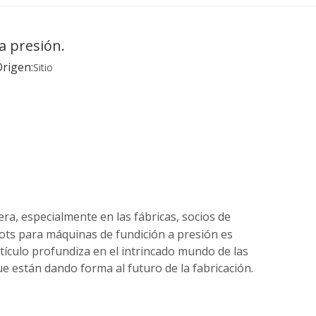
a presión.
rigen:
Sitio
era, especialmente en las fábricas, socios de
bots para máquinas de fundición a presión es
rtículo profundiza en el intrincado mundo de las
e están dando forma al futuro de la fabricación.