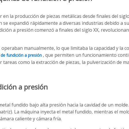
 en la producción de piezas metálicas desde finales del siglo
ión se expandió rápidamente a diversas industrias debido a 
dición a presión comenzó a finales del siglo XX, revolucionan
operaban manualmente, lo que limitaba la capacidad y la con
, que permiten un funcionamiento conti
de fundición a presión
tareas como la extracción de piezas, la pulverización de ma
ición a presión
 metal fundido bajo alta presión hacia la cavidad de un mold
atriz). La máquina inyecta el metal fundido, mientras el mol
ámara caliente y cámara fría.