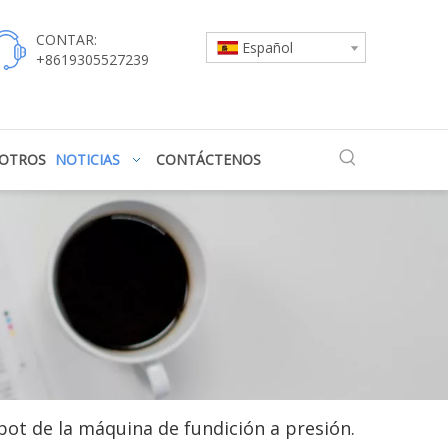
CONTAR:
Español
+8619305527239
SOTROS
NOTICIAS
CONTÁCTENOS
obot de la máquina de fundición a presión.