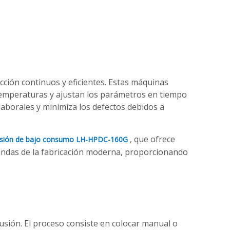
cción continuos y eficientes. Estas máquinas
temperaturas y ajustan los parámetros en tiempo
laborales y minimiza los defectos debidos a
, que ofrece
resión de bajo consumo LH-HPDC-160G
mandas de la fabricación moderna, proporcionando
usión. El proceso consiste en colocar manual o