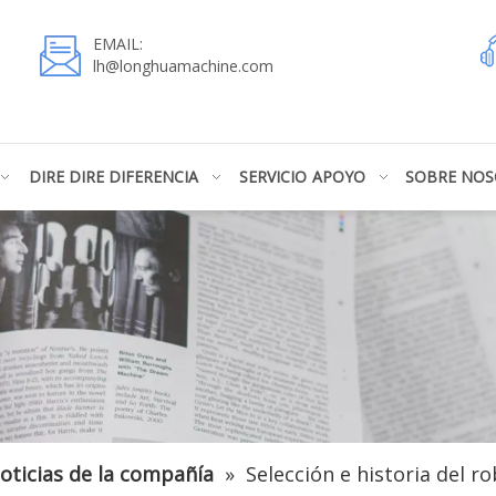
EMAIL:
lh@longhuamachine.com
DIRE DIRE DIFERENCIA
SERVICIO
APOYO
SOBRE NO
oticias de la compañía
»
Selección e historia del r