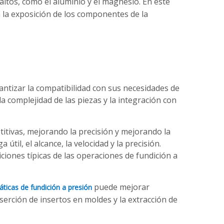
ltos, como el aluminio y el magnesio. En este
a la exposición de los componentes de la
antizar la compatibilidad con sus necesidades de
la complejidad de las piezas y la integración con
itivas, mejorando la precisión y mejorando la
til, el alcance, la velocidad y la precisión.
ciones típicas de las operaciones de fundición a
puede mejorar
ticas de fundición a presión
nserción de insertos en moldes y la extracción de