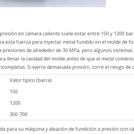
 presión en cámara caliente suele estar entre 150 y 1200 b
liza esta fuerza para inyectar metal fundido en el molde de f
a presiones de alrededor de 30 MPa, pero algunos sistemas
a llenar la cavidad del molde antes de que el metal comience 
ncompletas. Si ejerce demasiada presión, corre el riesgo de
Valor típico (barra)
150
1200
300-700
a para su máquina y aleación de fundición a presión con cáma