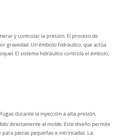
erar y controlar la presión. El proceso de
por gravedad. Un émbolo hidráulico, que actúa
oquel. El sistema hidráulico controla el émbolo,
ugas durante la inyección a alta presión.
ido directamente al molde. Este diseño permite
e para piezas pequeñas e intrincadas. La