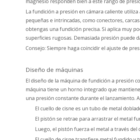
magnesio responden bien a este rango de presión,
La fundición a presión en cámara caliente utiliz
pequeñas e intrincadas, como conectores, carcasa
obtengas una fundición precisa. Si aplica muy po
superficies rugosas. Demasiada presión puede da
Consejo: Siempre haga coincidir el ajuste de presi
Diseño de máquinas
El diseño de la máquina de fundición a presión co
máquina tiene un horno integrado que mantiene el
una presión constante durante el lanzamiento. A
El cuello de cisne es un tubo de metal dobla
El pistón se retrae para arrastrar el metal fu
Luego, el pistón fuerza el metal a través del 
El cuello de cisne transfiere metal fundido y 