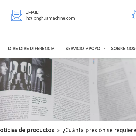
EMAIL:
lh@longhuamachine.com
DIRE DIRE DIFERENCIA
SERVICIO
APOYO
SOBRE NO
oticias de productos
»
¿Cuánta presión se requiere