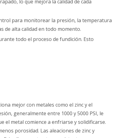
trapado, lo que mejora la calidad de cada
ntrol para monitorear la presión, la temperatura
zas de alta calidad en todo momento.
rante todo el proceso de fundición. Esto
ciona mejor con metales como el zinc y el
esión, generalmente entre 1000 y 5000 PSI, le
 el metal comience a enfriarse y solidificarse.
 menos porosidad. Las aleaciones de zinc y