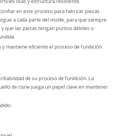
icies lisas y estructura resistente.
confiar en este proceso para fabricar piezas
llegue a cada parte del molde, para que siempre
 y que las piezas tengan puntos débiles o
undida.
s y mantiene eficiente el proceso de fundición.
onfiabilidad de su proceso de fundición. La
uello de cisne juega un papel clave en mantener
ndido.
oquel.