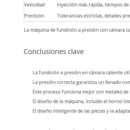
Velocidad
Inyección más rápida, tiempos de 
Precisión
Tolerancias estrictas, detalles pr
La máquina de fundición a presión con cámara cal
Conclusiones clave
La fundición a presión en cámara caliente uti
La presión correcta garantiza un llenado com
Este proceso funciona mejor con metales de b
El diseño de la máquina, incluido el horno in
El diseño inteligente de las piezas y la adapt