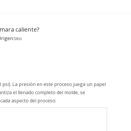
ámara caliente?
rigen:
Sitio
0 psi). La presión en este proceso juega un papel
antiza el llenado completo del molde, se
 cada aspecto del proceso: