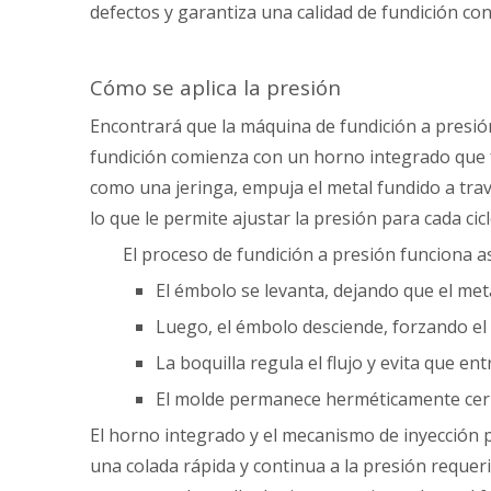
defectos y garantiza una calidad de fundición con
Cómo se aplica la presión
Encontrará que la máquina de fundición a presión
fundición comienza con un horno integrado que f
como una jeringa, empuja el metal fundido a travé
lo que le permite ajustar la presión para cada cic
El proceso de fundición a presión funciona as
El émbolo se levanta, dejando que el meta
Luego, el émbolo desciende, forzando el m
La boquilla regula el flujo y evita que ent
El molde permanece herméticamente cerra
El horno integrado y el mecanismo de inyección 
una colada rápida y continua a la presión requer