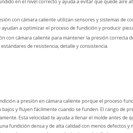
undido en el nivel correcto y ayuda a evitar que quede aire a
sión con cámara caliente utilizan sensores y sistemas de co
s le ayudan a optimizar el proceso de fundición y producir pie
ón con cámara caliente para mantener la presión correcta du
stándares de resistencia, detalle y consistencia.
fundición a presión en cámara caliente porque el proceso fun
bajos y fluyen fácilmente cuando se funden. El rango de pr
mente. Esta velocidad te ayuda a llenar el molde antes de que
e una fundición densa y de alta calidad con menos defectos y