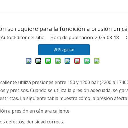
n se requiere para la fundición a presión en c
tor:Editor del sitio Hora de publicación: 2025-08-18 O
Preguntar
caliente utiliza presiones entre 150 y 1200 bar (2200 a 1740
dos y precisos. Cuando se utiliza la presión adecuada, se gar
estrictas. La siguiente tabla muestra cómo la presión afecta
ción a presión en cámara caliente
s defectos, densidad correcta