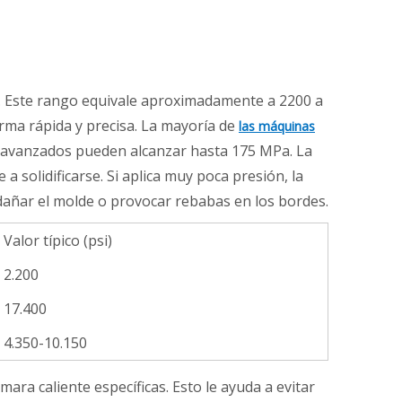
ar. Este rango equivale aproximadamente a 2200 a
orma rápida y precisa. La mayoría de
las máquinas
 avanzados pueden alcanzar hasta 175 MPa. La
a solidificarse. Si aplica muy poca presión, la
 dañar el molde o provocar rebabas en los bordes.
Valor típico (psi)
2.200
17.400
4.350-10.150
ra caliente específicas. Esto le ayuda a evitar