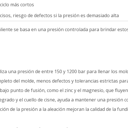
ciclo más cortos
ecisos, riesgo de defectos si la presión es demasiado alta
iente se basa en una presión controlada para brindar estos 
liza una presión de entre 150 y 1200 bar para llenar los mol
pleto del molde, menos defectos y tolerancias estrictas para
ajo punto de fusión, como el zinc y el magnesio, que fluyen
tegrado y el cuello de cisne, ayuda a mantener una presión co
ación de la presión a la aleación mejoran la calidad de la fund