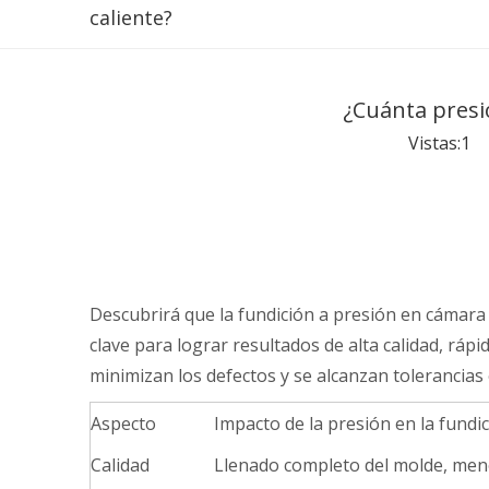
caliente?
¿Cuánta presió
Vistas:
1
Au
Descubrirá que la fundición a presión en cámara 
clave para lograr resultados de alta calidad, rápi
minimizan los defectos y se alcanzan tolerancias 
Aspecto
Impacto de la presión en la fundi
Calidad
Llenado completo del molde, meno