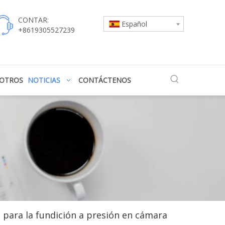
CONTAR:
Español
+8619305527239
SOTROS
NOTICIAS
CONTÁCTENOS
 para la fundición a presión en cámara