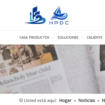
CASA
PRODUCTOS
SOLUCIONES
CALIENTE
Usted está aquí:
Hogar
»
Noticias
»
N