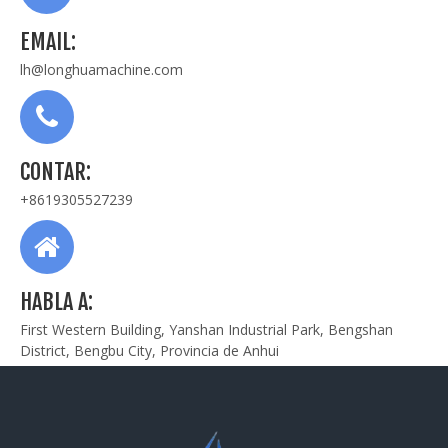
EMAIL:
lh@longhuamachine.com
CONTAR:
+8619305527239
HABLA A:
First Western Building, Yanshan Industrial Park, Bengshan
District, Bengbu City, Provincia de Anhui