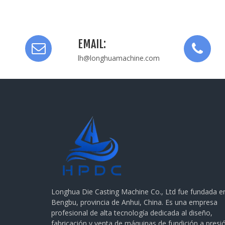
EMAIL:
lh@longhuamachine.com
Longhua Die Casting Machine Co., Ltd fue fundada e
Bengbu, provincia de Anhui, China. Es una empresa
profesional de alta tecnología dedicada al diseño,
fabricación y venta de máquinas de fundición a presi