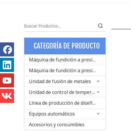
CATEGORÍA DE PRODUCTO
Máquina de fundición a presión de cámara fría para metal
Máquina de fundición a presión de cámara caliente para metal
Unidad de fusión de metales
Unidad de control de temperatura
Línea de producción de diseño de moldes y fundición a presión
Equipos automáticos
Accesorios y consumibles