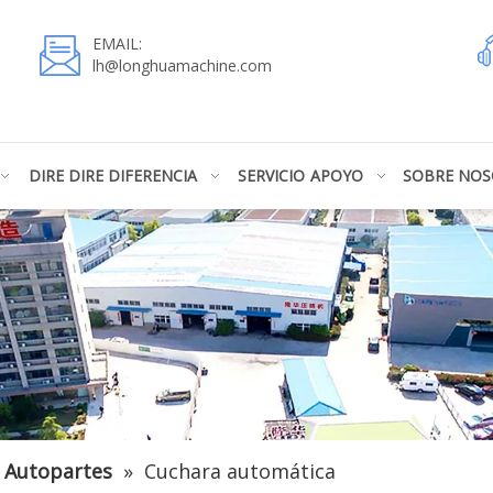
EMAIL:
lh@longhuamachine.com
DIRE DIRE DIFERENCIA
SERVICIO
APOYO
SOBRE NO
Autopartes
»
Cuchara automática