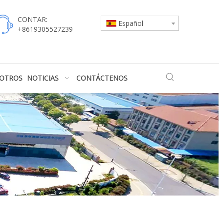
CONTAR:
Español
+8619305527239
SOTROS
NOTICIAS
CONTÁCTENOS