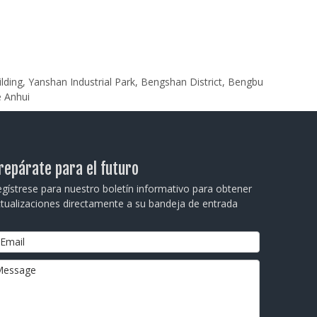
ilding, Yanshan Industrial Park, Bengshan District, Bengbu
e Anhui
repárate para el futuro
gístrese para nuestro boletín informativo para obtener
tualizaciones directamente a su bandeja de entrada