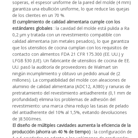
soperas, el espesor uniforme de la pared del molde (4 mm)
garantiza una ebullición uniforme, lo que reduce las quejas
de los clientes en un 70 %.
El cumplimiento de calidad alimentaria cumple con los
estándares globales
: la cavidad del molde está pulida a Ra
0,2 μm y tratada con un revestimiento compatible con
calidad alimentaria (sin metales pesados), lo que garantiza
que los utensilios de cocina cumplan con los requisitos de
contacto con alimentos FDA 21 CFR 175.300 (EE. UU.) y
LFGB §30 (UE). Un fabricante de utensilios de cocina de EE.
UU. pasó la auditoría de proveedores de Walmart sin
ningún incumplimiento y obtuvo un pedido anual de (2
millones). La compatibilidad del molde con aleaciones de
aluminio de calidad alimentaria (ADC12, A380) y ranuras de
pretratamiento del revestimiento antiadherente (0,1 mm de
profundidad) elimina los problemas de adhesión del
revestimiento: una marca china redujo las tasas de pelado
del antiadherente del 10% al 1,5%, evitando devoluciones
de )8.500/mes.
El diseño de múltiples cavidades aumenta la eficiencia de la
producción (ahorra un 40 % de tiempo)
: la configuración de