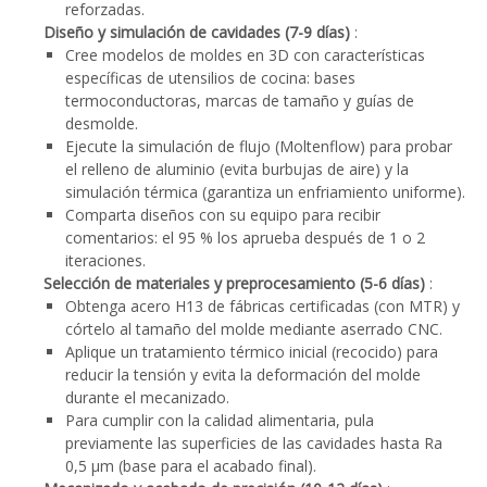
reforzadas.
Diseño y simulación de cavidades (7-9 días)
:
Cree modelos de moldes en 3D con características
específicas de utensilios de cocina: bases
termoconductoras, marcas de tamaño y guías de
desmolde.
Ejecute la simulación de flujo (Moltenflow) para probar
el relleno de aluminio (evita burbujas de aire) y la
simulación térmica (garantiza un enfriamiento uniforme).
Comparta diseños con su equipo para recibir
comentarios: el 95 % los aprueba después de 1 o 2
iteraciones.
Selección de materiales y preprocesamiento (5-6 días)
:
Obtenga acero H13 de fábricas certificadas (con MTR) y
córtelo al tamaño del molde mediante aserrado CNC.
Aplique un tratamiento térmico inicial (recocido) para
reducir la tensión y evita la deformación del molde
durante el mecanizado.
Para cumplir con la calidad alimentaria, pula
previamente las superficies de las cavidades hasta Ra
0,5 μm (base para el acabado final).