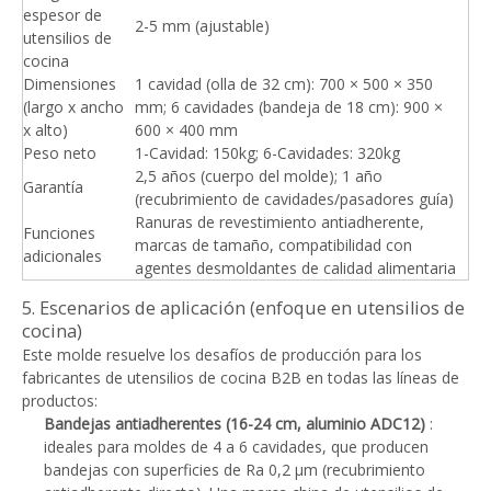
espesor de
2-5 mm (ajustable)
utensilios de
cocina
Dimensiones
1 cavidad (olla de 32 cm): 700 × 500 × 350
(largo x ancho
mm; 6 cavidades (bandeja de 18 cm): 900 ×
x alto)
600 × 400 mm
Peso neto
1-Cavidad: 150kg; 6-Cavidades: 320kg
2,5 años (cuerpo del molde); 1 año
Garantía
(recubrimiento de cavidades/pasadores guía)
Ranuras de revestimiento antiadherente,
Funciones
marcas de tamaño, compatibilidad con
adicionales
agentes desmoldantes de calidad alimentaria
5. Escenarios de aplicación (enfoque en utensilios de
cocina)
Este molde resuelve los desafíos de producción para los
fabricantes de utensilios de cocina B2B en todas las líneas de
productos:
Bandejas antiadherentes (16-24 cm, aluminio ADC12)
:
ideales para moldes de 4 a 6 cavidades, que producen
bandejas con superficies de Ra 0,2 μm (recubrimiento