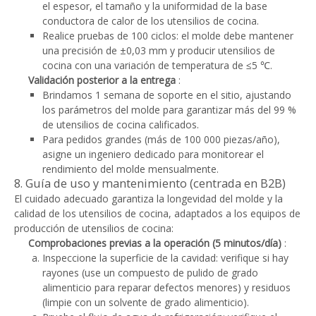
el espesor, el tamaño y la uniformidad de la base
conductora de calor de los utensilios de cocina.
Realice pruebas de 100 ciclos: el molde debe mantener
una precisión de ±0,03 mm y producir utensilios de
cocina con una variación de temperatura de ≤5 ℃.
Validación posterior a la entrega
:
Brindamos 1 semana de soporte en el sitio, ajustando
los parámetros del molde para garantizar más del 99 %
de utensilios de cocina calificados.
Para pedidos grandes (más de 100 000 piezas/año),
asigne un ingeniero dedicado para monitorear el
rendimiento del molde mensualmente.
8. Guía de uso y mantenimiento (centrada en B2B)
El cuidado adecuado garantiza la longevidad del molde y la
calidad de los utensilios de cocina, adaptados a los equipos de
producción de utensilios de cocina:
Comprobaciones previas a la operación (5 minutos/día)
:
Inspeccione la superficie de la cavidad: verifique si hay
rayones (use un compuesto de pulido de grado
alimenticio para reparar defectos menores) y residuos
(limpie con un solvente de grado alimenticio).