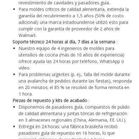
revestimiento de cavidades y pasadores guía.
Para moldes críticos de calidad alimentaria, extienda la
garantía del recubrimiento a 1,5 años (50% de costo
adicional); una marca estadounidense utilizó esto para
cumplir con la garantía de proveedor de 2 años de
Walmart.
Soporte técnico 24 horas al día, 7 días a la semana
:
Nuestro equipo de 4 ingenieros de moldes para
utensilios de cocina (más de 10 años de experiencia)
ofrece ayuda las 24 horas por teléfono, WhatsApp o
vídeo.
Para problemas urgentes (p. ej., falla del molde durante
una avalancha de pedidos durante las fiestas), responda
en 20 minutos; el 85 % se resolvió de forma remota en
1 hora.
Piezas de repuesto y kits de acabado
:
Disponemos de pasadores guía, compuestos de pulido
de calidad alimentaria y juntas tóricas de refrigeración
en 3 almacenes regionales (China, Alemania, EE. UU.).
Entrega en 24 horas: una fábrica brasileña recibió
pasadores guía de repuesto en 16 horas, lo que