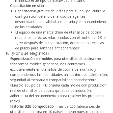
minimizó el tiempo de inactividad a 1 turno.
Capacitación en sitio
:
Capacitación gratuita de 2 días para su equipo: cubre la
configuración del molde, el uso de agentes
desmoldantes de calidad alimentaria y el mantenimiento
de las cavidades.
El equipo de una marca china de utensilios de cocina
redujo los defectos relacionados con el moho del 9% al
1,2% después de la capacitación, dominando 'técnicas
de pulido para sartenes antiadherentes'.
10. ¿Por qué elegirnos?
Especialización en moldes para utensilios de cocina
: no
fabricamos moldes genéricos; nos centramos
exclusivamente en utensilios de cocina de aluminio y
comprendemos las necesidades únicas (incluso calefacción,
seguridad alimentaria y compatibilidad antiadherente).
Nuestro equipo de I+D prueba cada molde con producción
real de utensilios de cocina (pruebas de inducción,
adherencia del recubrimiento) para resolver los problemas
reales.
Historial B2B comprobado
: más de 200 fabricantes de
utensilios de cocina en 40 países utilizan nuestros moldes,