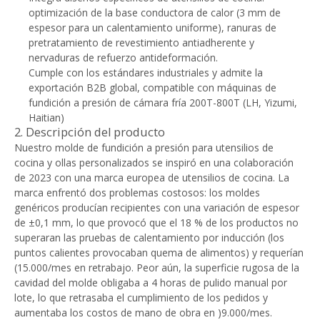
optimización de la base conductora de calor (3 mm de
espesor para un calentamiento uniforme), ranuras de
pretratamiento de revestimiento antiadherente y
nervaduras de refuerzo antideformación.
Cumple con los estándares industriales y admite la
exportación B2B global, compatible con máquinas de
fundición a presión de cámara fría 200T-800T (LH, Yizumi,
Haitian)
2. Descripción del producto
Nuestro molde de fundición a presión para utensilios de
cocina y ollas personalizados se inspiró en una colaboración
de 2023 con una marca europea de utensilios de cocina. La
marca enfrentó dos problemas costosos: los moldes
genéricos producían recipientes con una variación de espesor
de ±0,1 mm, lo que provocó que el 18 % de los productos no
superaran las pruebas de calentamiento por inducción (los
puntos calientes provocaban quema de alimentos) y requerían
(15.000/mes en retrabajo. Peor aún, la superficie rugosa de la
cavidad del molde obligaba a 4 horas de pulido manual por
lote, lo que retrasaba el cumplimiento de los pedidos y
aumentaba los costos de mano de obra en )9.000/mes.