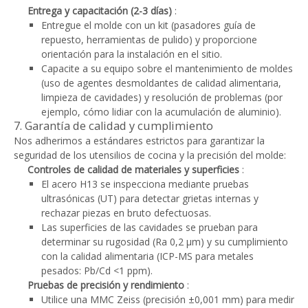
Entrega y capacitación (2-3 días)
:
Entregue el molde con un kit (pasadores guía de
repuesto, herramientas de pulido) y proporcione
orientación para la instalación en el sitio.
Capacite a su equipo sobre el mantenimiento de moldes
(uso de agentes desmoldantes de calidad alimentaria,
limpieza de cavidades) y resolución de problemas (por
ejemplo, cómo lidiar con la acumulación de aluminio).
7. Garantía de calidad y cumplimiento
Nos adherimos a estándares estrictos para garantizar la
seguridad de los utensilios de cocina y la precisión del molde:
Controles de calidad de materiales y superficies
:
El acero H13 se inspecciona mediante pruebas
ultrasónicas (UT) para detectar grietas internas y
rechazar piezas en bruto defectuosas.
Las superficies de las cavidades se prueban para
determinar su rugosidad (Ra 0,2 μm) y su cumplimiento
con la calidad alimentaria (ICP-MS para metales
pesados: Pb/Cd <1 ppm).
Pruebas de precisión y rendimiento
:
Utilice una MMC Zeiss (precisión ±0,001 mm) para medir