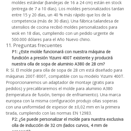
moldes estándar (bandejas de 16 a 24 cm) están en stock
(entrega de 7 a 10 días). Los moldes personalizados tardan
entre 15 y 20 días, un 40 % más rápido que los de la
competencia (más de 30 días). Una fábrica tailandesa de
utensilios de cocina recibió moldes personalizados para
wok en 18 días, cumpliendo con un pedido urgente de
500.000 dólares para el Año Nuevo chino.
11. Preguntas frecuentes
P1: ¿Este molde funcionará con nuestra máquina de
fundición a presión Yizumi 400T existente y producirá
nuestra olla de sopa de aluminio A380 de 28 cm?
R: Sí. El molde para olla de sopa de 28 cm está diseñado para
máquinas 200T-800T, compatible con su modelo Yizumi 400T.
Proporcionaremos un adaptador de montaje (gratis para
pedidos) y precalibraremos el molde para aluminio A380
(temperatura de fusión, tiempo de enfriamiento). Una marca
europea con la misma configuración produjo ollas soperas
con una uniformidad de espesor de ±0,02 mm en la primera
tirada, cumpliendo con las normas EN 12983.
P2: ¿Se puede personalizar el molde para nuestra exclusiva
olla de inducción de 32 cm (lados curvos, 4 mm de