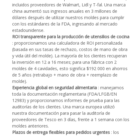
incluidos proveedores de Walmart, Lidl y T-fal. Una marca
china aumentó sus ingresos anuales en 3 millones de
dólares después de utilizar nuestros moldes para cumplir
con los estándares de la FDA, ingresando al mercado
estadounidense.
ROI transparente para la producción de utensilios de cocina
: proporcionamos una calculadora de ROI personalizada
(basada en sus tasas de rechazo, costos de mano de obra
y vida útil del molde). La mayoría de los clientes recuperan
la inversión en 12 a 16 meses; para una fábrica con 2
moldes de 4 cavidades, esto significa $192 000 en ahorros
de 5 años (retrabajo + mano de obra + reemplazo de
molde).
Experiencia global en seguridad alimentaria
: manejamos
toda la documentación reglamentaria (FDA/LFGB/EN
12983) y proporcionamos informes de prueba para las
auditorías de los clientes. Una marca europea utilizó
nuestra documentación para pasar la auditoría de
proveedores de Tesco en 3 días, frente a 1 semana con los
moldes anteriores.
Plazos de entrega flexibles para pedidos urgentes
: los