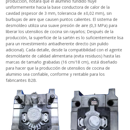
producción, notará que el aluminio fundido fluye
uniformemente hacia la base conductora de calor de la
cavidad (espesor de 3 mm, tolerancia de ±0,02 mm), sin
burbujas de aire que causen puntos calientes. El sistema de
desmoldeo utiliza una suave presión de aire (0,3 MPa) para
liberar los utensilios de cocina sin rayarlos; Después de la
producción, la superficie de la sartén es lo suficientemente lisa
para un revestimiento antiadherente directo (sin pulido
adicional). Cada detalle, desde la compatibilidad con el agente
desmoldante de calidad alimentaria (evita residuos) hasta las
marcas de tamaño grabadas (16 cm/18 cm), está diseñado
para hacer que la producción de utensilios de cocina de
aluminio sea confiable, conforme y rentable para los
fabricantes B2B.