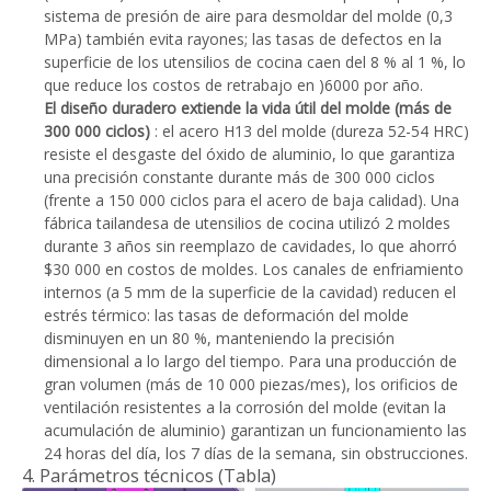
sistema de presión de aire para desmoldar del molde (0,3
MPa) también evita rayones; las tasas de defectos en la
superficie de los utensilios de cocina caen del 8 % al 1 %, lo
que reduce los costos de retrabajo en )6000 por año.
El diseño duradero extiende la vida útil del molde (más de
300 000 ciclos)
: el acero H13 del molde (dureza 52-54 HRC)
resiste el desgaste del óxido de aluminio, lo que garantiza
una precisión constante durante más de 300 000 ciclos
(frente a 150 000 ciclos para el acero de baja calidad). Una
fábrica tailandesa de utensilios de cocina utilizó 2 moldes
durante 3 años sin reemplazo de cavidades, lo que ahorró
$30 000 en costos de moldes. Los canales de enfriamiento
internos (a 5 mm de la superficie de la cavidad) reducen el
estrés térmico: las tasas de deformación del molde
disminuyen en un 80 %, manteniendo la precisión
dimensional a lo largo del tiempo. Para una producción de
gran volumen (más de 10 000 piezas/mes), los orificios de
ventilación resistentes a la corrosión del molde (evitan la
acumulación de aluminio) garantizan un funcionamiento las
24 horas del día, los 7 días de la semana, sin obstrucciones.
4. Parámetros técnicos (Tabla)