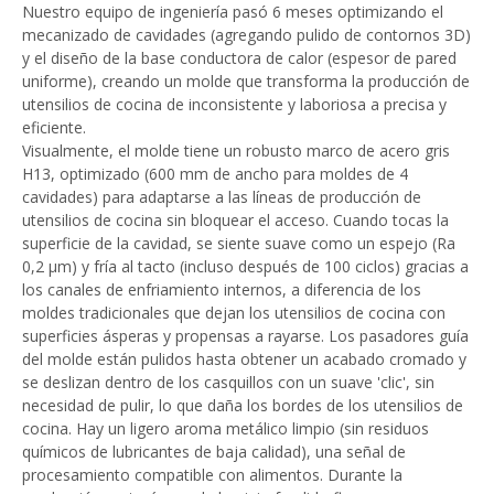
Nuestro equipo de ingeniería pasó 6 meses optimizando el
mecanizado de cavidades (agregando pulido de contornos 3D)
y el diseño de la base conductora de calor (espesor de pared
uniforme), creando un molde que transforma la producción de
utensilios de cocina de inconsistente y laboriosa a precisa y
eficiente.
Visualmente, el molde tiene un robusto marco de acero gris
H13, optimizado (600 mm de ancho para moldes de 4
cavidades) para adaptarse a las líneas de producción de
utensilios de cocina sin bloquear el acceso. Cuando tocas la
superficie de la cavidad, se siente suave como un espejo (Ra
0,2 μm) y fría al tacto (incluso después de 100 ciclos) gracias a
los canales de enfriamiento internos, a diferencia de los
moldes tradicionales que dejan los utensilios de cocina con
superficies ásperas y propensas a rayarse. Los pasadores guía
del molde están pulidos hasta obtener un acabado cromado y
se deslizan dentro de los casquillos con un suave 'clic', sin
necesidad de pulir, lo que daña los bordes de los utensilios de
cocina. Hay un ligero aroma metálico limpio (sin residuos
químicos de lubricantes de baja calidad), una señal de
procesamiento compatible con alimentos. Durante la