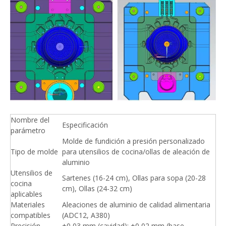
Nombre del
Especificación
parámetro
Molde de fundición a presión personalizado
Tipo de molde
para utensilios de cocina/ollas de aleación de
aluminio
Utensilios de
Sartenes (16-24 cm), Ollas para sopa (20-28
cocina
cm), Ollas (24-32 cm)
aplicables
Materiales
Aleaciones de aluminio de calidad alimentaria
compatibles
(ADC12, A380)
Precisión
±0,03 mm (cavidad); ±0,02 mm (base