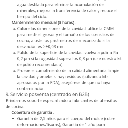
agua destilada para eliminar la acumulación de
minerales; mejora la transferencia de calor y reduce el
tiempo del ciclo.
Mantenimiento mensual (3 horas)
:
Calibre las dimensiones de la cavidad: utilice la CMM
para medir el grosor y el tamaño de los utensilios de
cocina; ajuste los parámetros de mecanizado si la
desviación es >±0,03 mm.
Pulido de la superficie de la cavidad: vuelva a pulir a Ra
0,2 μm si la rugosidad supera los 0,3 μm (use nuestro kit
de pulido recomendado).
Pruebe el cumplimiento de la calidad alimentaria: limpie
la cavidad y pruebe si hay residuos (utilizando kits
aprobados por la FDA); asegúrese de que no haya
contaminación.
9. Servicio posventa (centrado en B2B)
Brindamos soporte especializado a fabricantes de utensilios
de cocina:
Cobertura de garantía
:
Garantía de 2,5 años para el cuerpo del molde (cubre
deformaciones/fisuras); Garantía de 1 año para