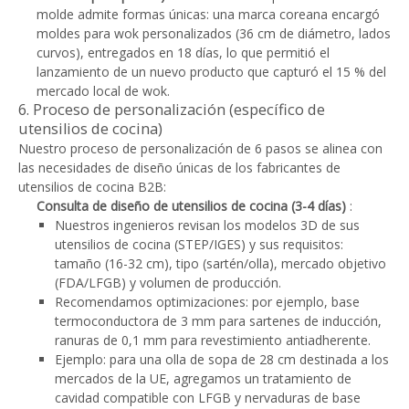
molde admite formas únicas: una marca coreana encargó
moldes para wok personalizados (36 cm de diámetro, lados
curvos), entregados en 18 días, lo que permitió el
lanzamiento de un nuevo producto que capturó el 15 % del
mercado local de wok.
6. Proceso de personalización (específico de
utensilios de cocina)
Nuestro proceso de personalización de 6 pasos se alinea con
las necesidades de diseño únicas de los fabricantes de
utensilios de cocina B2B:
Consulta de diseño de utensilios de cocina (3-4 días)
:
Nuestros ingenieros revisan los modelos 3D de sus
utensilios de cocina (STEP/IGES) y sus requisitos:
tamaño (16-32 cm), tipo (sartén/olla), mercado objetivo
(FDA/LFGB) y volumen de producción.
Recomendamos optimizaciones: por ejemplo, base
termoconductora de 3 mm para sartenes de inducción,
ranuras de 0,1 mm para revestimiento antiadherente.
Ejemplo: para una olla de sopa de 28 cm destinada a los
mercados de la UE, agregamos un tratamiento de
cavidad compatible con LFGB y nervaduras de base