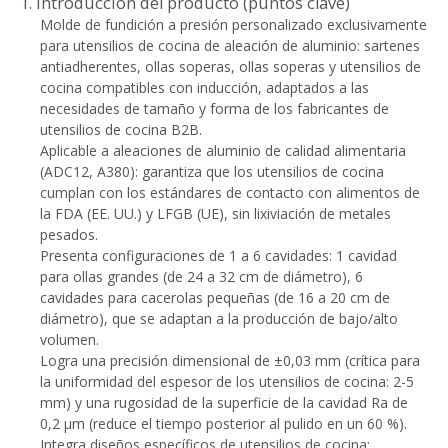
1. Introducción del producto (puntos clave)
Molde de fundición a presión personalizado exclusivamente
para utensilios de cocina de aleación de aluminio: sartenes
antiadherentes, ollas soperas, ollas soperas y utensilios de
cocina compatibles con inducción, adaptados a las
necesidades de tamaño y forma de los fabricantes de
utensilios de cocina B2B.
Aplicable a aleaciones de aluminio de calidad alimentaria
(ADC12, A380): garantiza que los utensilios de cocina
cumplan con los estándares de contacto con alimentos de
la FDA (EE. UU.) y LFGB (UE), sin lixiviación de metales
pesados.
Presenta configuraciones de 1 a 6 cavidades: 1 cavidad
para ollas grandes (de 24 a 32 cm de diámetro), 6
cavidades para cacerolas pequeñas (de 16 a 20 cm de
diámetro), que se adaptan a la producción de bajo/alto
volumen.
Logra una precisión dimensional de ±0,03 mm (crítica para
la uniformidad del espesor de los utensilios de cocina: 2-5
mm) y una rugosidad de la superficie de la cavidad Ra de
0,2 μm (reduce el tiempo posterior al pulido en un 60 %).
Integra diseños específicos de utensilios de cocina: