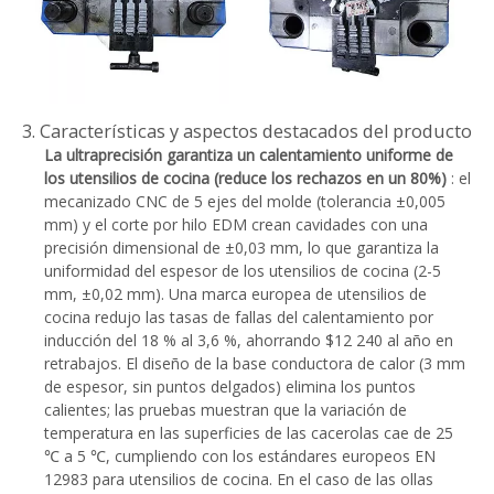
3. Características y aspectos destacados del producto
La ultraprecisión garantiza un calentamiento uniforme de
los utensilios de cocina (reduce los rechazos en un 80%)
: el
mecanizado CNC de 5 ejes del molde (tolerancia ±0,005
mm) y el corte por hilo EDM crean cavidades con una
precisión dimensional de ±0,03 mm, lo que garantiza la
uniformidad del espesor de los utensilios de cocina (2-5
mm, ±0,02 mm). Una marca europea de utensilios de
cocina redujo las tasas de fallas del calentamiento por
inducción del 18 % al 3,6 %, ahorrando $12 240 al año en
retrabajos. El diseño de la base conductora de calor (3 mm
de espesor, sin puntos delgados) elimina los puntos
calientes; las pruebas muestran que la variación de
temperatura en las superficies de las cacerolas cae de 25
℃ a 5 ℃, cumpliendo con los estándares europeos EN
12983 para utensilios de cocina. En el caso de las ollas