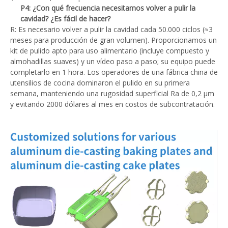
P4: ¿Con qué frecuencia necesitamos volver a pulir la
cavidad? ¿Es fácil de hacer?
R: Es necesario volver a pulir la cavidad cada 50.000 ciclos (≈3
meses para producción de gran volumen). Proporcionamos un
kit de pulido apto para uso alimentario (incluye compuesto y
almohadillas suaves) y un vídeo paso a paso; su equipo puede
completarlo en 1 hora. Los operadores de una fábrica china de
utensilios de cocina dominaron el pulido en su primera
semana, manteniendo una rugosidad superficial Ra de 0,2 μm
y evitando 2000 dólares al mes en costos de subcontratación.