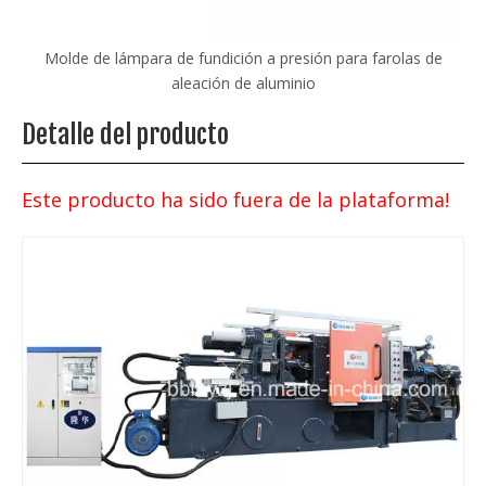
las
Molde de lámpara de fundición a presión para farolas de
M
aleación de aluminio
Detalle del producto
Este producto ha sido fuera de la plataforma!