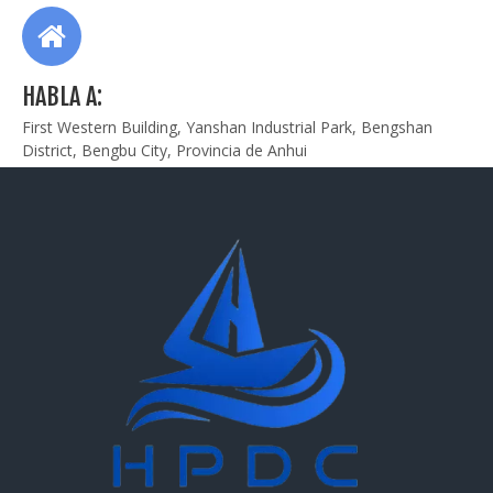
HABLA A:
First Western Building, Yanshan Industrial Park, Bengshan
District, Bengbu City, Provincia de Anhui