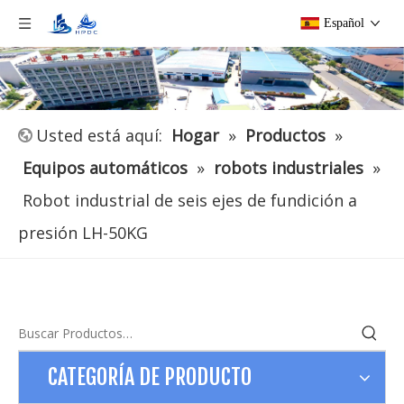
Español
Usted está aquí:
Hogar
»
Productos
»
Equipos automáticos
»
robots industriales
»
Robot industrial de seis ejes de fundición a
presión LH-50KG
CATEGORÍA DE PRODUCTO