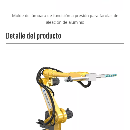
las
Molde de lámpara de fundición a presión para farolas de
M
aleación de aluminio
Detalle del producto