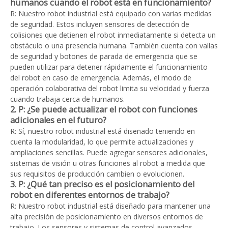
humanos cuando el robot está en funcionamiento?
R: Nuestro robot industrial está equipado con varias medidas
de seguridad. Estos incluyen sensores de detección de
colisiones que detienen el robot inmediatamente si detecta un
obstáculo o una presencia humana. También cuenta con vallas
de seguridad y botones de parada de emergencia que se
pueden utilizar para detener rápidamente el funcionamiento
del robot en caso de emergencia. Además, el modo de
operación colaborativa del robot limita su velocidad y fuerza
cuando trabaja cerca de humanos.
2. P: ¿Se puede actualizar el robot con funciones
adicionales en el futuro?
R: Sí, nuestro robot industrial está diseñado teniendo en
cuenta la modularidad, lo que permite actualizaciones y
ampliaciones sencillas. Puede agregar sensores adicionales,
sistemas de visión u otras funciones al robot a medida que
sus requisitos de producción cambien o evolucionen.
3. P: ¿Qué tan preciso es el posicionamiento del
robot en diferentes entornos de trabajo?
R: Nuestro robot industrial está diseñado para mantener una
alta precisión de posicionamiento en diversos entornos de
trabajo. Los sensores y sistemas de control avanzados