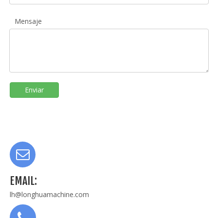
Mensaje
Enviar
EMAIL:
lh@longhuamachine.com