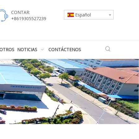
CONTAR:
Español
+8619305527239
SOTROS
NOTICIAS
CONTÁCTENOS