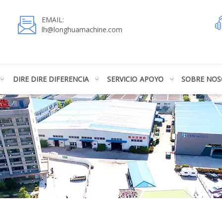
EMAIL:
lh@longhuamachine.com
DIRE DIRE DIFERENCIA
SERVICIO
APOYO
SOBRE NO