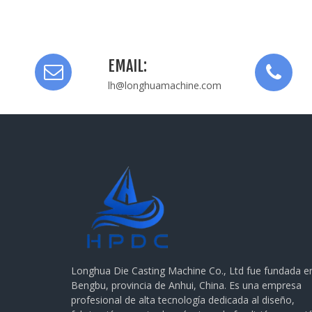
proceso asegura que la aleta
EMAIL:
lh@longhuamachine.com
Longhua Die Casting Machine Co., Ltd fue fundada e
Bengbu, provincia de Anhui, China. Es una empresa
profesional de alta tecnología dedicada al diseño,