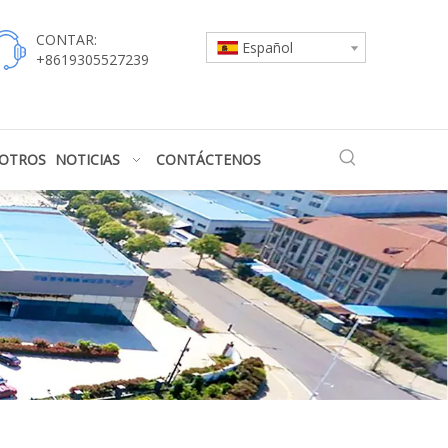
CONTAR:
Español
+8619305527239
SOTROS
NOTICIAS
CONTÁCTENOS