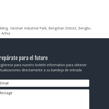
ilding, Yanshan Industrial Park, Bengshan District, Bengbu
e Anhui
repárate para el futuro
gístrese para nuestro boletín informativo para obtener
tualizaciones directamente a su bandeja de entrada