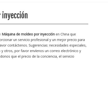
 inyección
de
Máquina de moldeo por inyección
en China que
cionar un servicio profesional y un mejor precio para
favor contáctenos. Sugerencias: necesidades especiales,
 otros, por favor envíenos un correo electrónico y
onos que el precio de la conciencia, el servicio