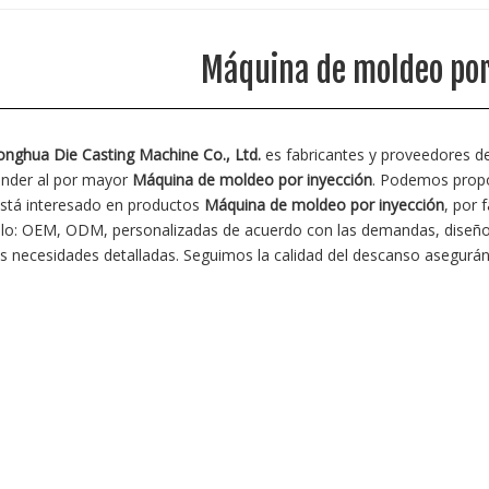
Máquina de moldeo por
nghua Die Casting Machine Co., Ltd.
es fabricantes y proveedores 
nder al por mayor
Máquina de moldeo por inyección
. Podemos propor
 está interesado en productos
Máquina de moldeo por inyección
, por 
lo: OEM, ODM, personalizadas de acuerdo con las demandas, diseño y
s necesidades detalladas. Seguimos la calidad del descanso aseguránd