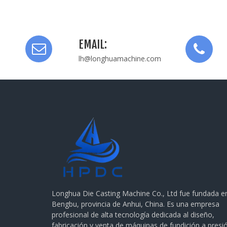
EMAIL:
lh@longhuamachine.com
Longhua Die Casting Machine Co., Ltd fue fundada e
Bengbu, provincia de Anhui, China. Es una empresa
profesional de alta tecnología dedicada al diseño,
fabricación y venta de máquinas de fundición a presi