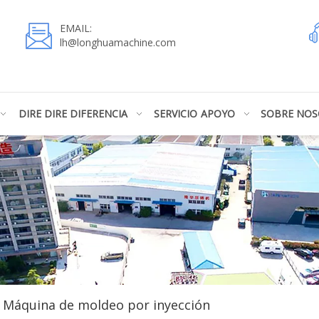
EMAIL:
lh@longhuamachine.com
DIRE DIRE DIFERENCIA
SERVICIO
APOYO
SOBRE NO
Máquina de moldeo por inyección