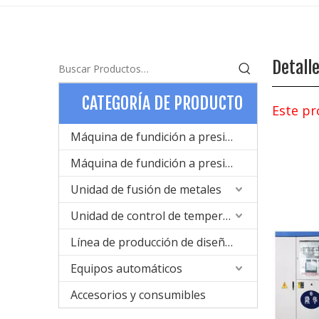
Detall
CATEGORÍA DE PRODUCTO
Este pr
Máquina de fundición a presión de cámara fría para metal
Máquina de fundición a presión de cámara caliente para metal
Unidad de fusión de metales
Unidad de control de temperatura
Línea de producción de diseño de moldes y fundición a presión
Equipos automáticos
Accesorios y consumibles