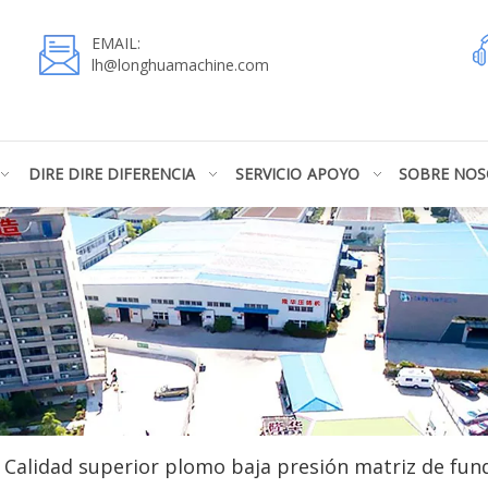
EMAIL:
lh@longhuamachine.com
DIRE DIRE DIFERENCIA
SERVICIO
APOYO
SOBRE NO
Calidad superior plomo baja presión matriz de fund