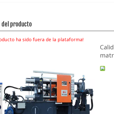
e del producto
oducto ha sido fuera de la plataforma!
Cali
matr