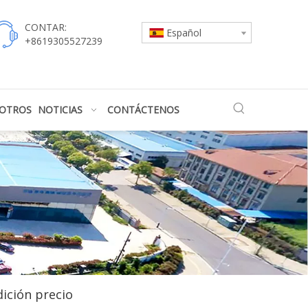
CONTAR:
Español
+8619305527239
SOTROS
NOTICIAS
CONTÁCTENOS
ición precio