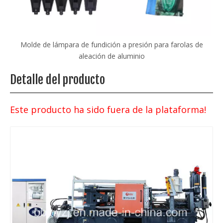
las
Molde de lámpara de fundición a presión para farolas de
M
aleación de aluminio
Detalle del producto
Este producto ha sido fuera de la plataforma!