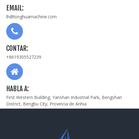
EMAIL:
lh@longhuamachine.com
CONTAR:
+8619305527239
HABLA A:
First Western Building, Yanshan Industrial Park, Bengshan
District, Bengbu City, Provincia de Anhui