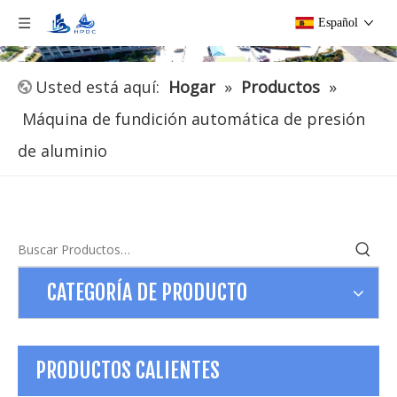
Español
Usted está aquí:
Hogar
»
Productos
»
Máquina de fundición automática de presión
de aluminio
CATEGORÍA DE PRODUCTO
PRODUCTOS CALIENTES