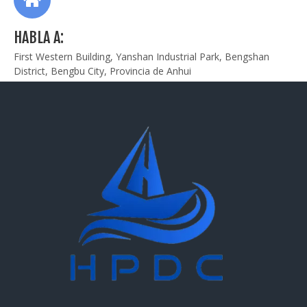
HABLA A:
First Western Building, Yanshan Industrial Park, Bengshan
District, Bengbu City, Provincia de Anhui