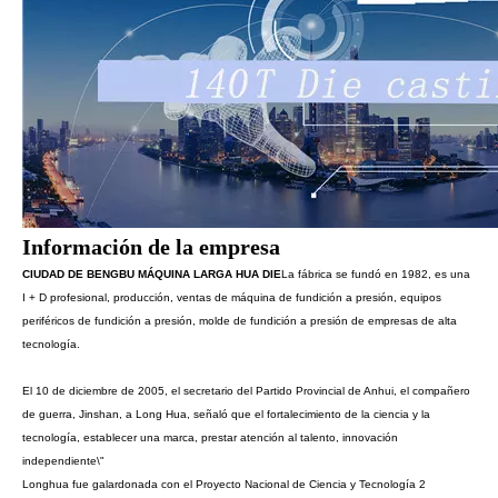
Información de la empresa
CIUDAD DE BENGBU MÁQUINA LARGA HUA DIE
La fábrica se fundó en 1982, es una
I + D profesional, producción, ventas de máquina de fundición a presión, equipos
periféricos de fundición a presión, molde de fundición a presión de empresas de alta
tecnología.
El 10 de diciembre de 2005, el secretario del Partido Provincial de Anhui, el compañero
de guerra, Jinshan, a Long Hua, señaló que el fortalecimiento de la ciencia y la
tecnología, establecer una marca, prestar atención al talento, innovación
independiente\"
Longhua fue galardonada con el Proyecto Nacional de Ciencia y Tecnología 2