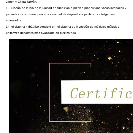
Japón y China Taiwán.
13. Diseño de la isla de la unidad de fundición a presión proporciona varias interfaces y
paquetes de software para una variedad de dispositivos periféricos inteligentes
avanzados.
14, el sistema hidráulico consiste en: el sistema de inyección de múltiples múltiples
uniformes uniformes más avanzado en diez mundo