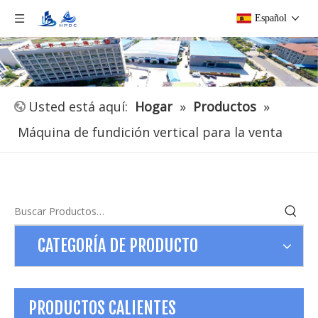
Español
Usted está aquí:
Hogar
»
Productos
»
Máquina de fundición vertical para la venta
CATEGORÍA DE PRODUCTO
PRODUCTOS CALIENTES