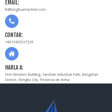
EMAIL:
lh@longhuamachine.com
CONTAR:
+8619305527239
HABLA A:
First Western Building, Yanshan Industrial Park, Bengshan
District, Bengbu City, Provincia de Anhui